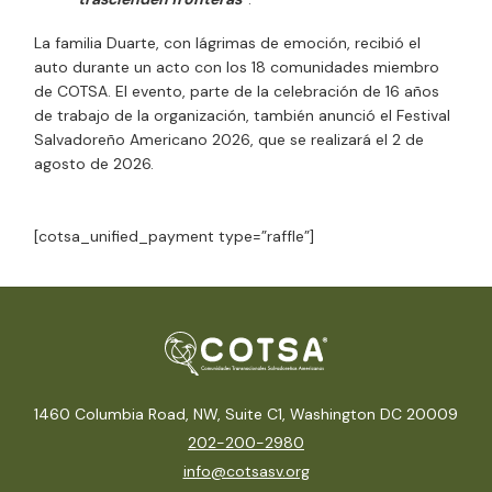
La familia Duarte, con lágrimas de emoción, recibió el
auto durante un acto con los 18 comunidades miembro
de COTSA. El evento, parte de la celebración de
16 años
de trabajo
de la organización, también anunció el
Festival
Salvadoreño Americano 2026
, que se realizará el
2 de
agosto de 2026
.
[cotsa_unified_payment type=”raffle”]
1460 Columbia Road, NW, Suite C1, Washington DC 20009
202-200-2980
info@cotsasv.org