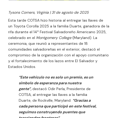
Tysons Corners, Virginia | 31 de agosto de 2025
Esta tarde
COTSA
hizo historia al entregar las llaves de
un
Toyota Corolla 2025
a la familia Duarte, ganadora de la
rifa durante el
14° Festival Salvadoreño Americano 2025
,
celebrado en el
Montgomery College
(Maryland). La
ceremonia, que reunió a representantes de 18
comunidades salvadoreñas en el exterior, destacó el
compromiso de la organización con el apoyo comunitario
y el fortalecimiento de los lazos entre El Salvador y
Estados Unidos.
“Este vehículo no es solo un premio, es un
símbolo de esperanza para nuestra
gente”,
destacó Odir Perla, Presidente de
COTSA, al entregar las llaves a la familia
Duarte, de
Rockville, Maryland
.
“Gracias a
cada persona que participó en este festival,
seguimos construyendo puentes que
trascienden fronteras”
.