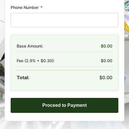
Phone Number
*
Base Amount:
$0.00
Fee (2.9% + $0.30):
$0.00
Total:
$0.00
Proceed to Payment